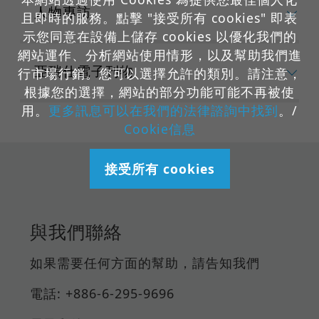
人物專訪
且即時的服務。點擊 "接受所有 cookies" 即表
示您同意在設備上儲存 cookies 以優化我們的
網站運作、分析網站使用情形，以及幫助我們進
亞瑞仕電子刊物
行市場行銷。您可以選擇允許的類別。請注意，
根據您的選擇，網站的部分功能可能不再被使
用。
更多訊息可以在我們的法律諮詢中找到
。/
Cookie信息
接受所有 cookies
與我們聯絡
如果需要任何方面的幫助，請告知我們
電話: +886-6-295-9696