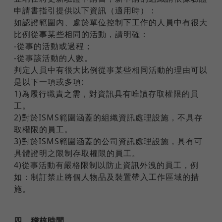
申請書指引提供以下資訊（適用時）：
如認證範圍內、處於單位控制下工作的人員中有很大
比例從事某些相同的活動，請明確：
-從事的活動或過程；
-從事該活動的人數。
判定人員中有很大比例從事某些相同活動的理由可以
是以下一項或多項:
1)為履行職責之需，對資訊具有唯讀存取權限的員
工。
2)對於ISMS範圍涵蓋的組織資訊處理設施，不具存
取權限的員工。
3)對於ISMS範圍涵蓋的公司資訊處理設施，具有可
具體證明之限制存取權限的員工。
4)從事活動有嚴格限制以防止資訊外洩的員工，例
如：制訂禁止將個人物品及裝置帶入工作區域的措
施。
四、稽核時間