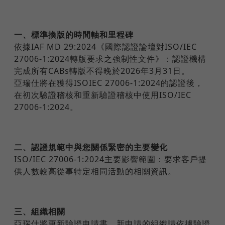
一、標準換版的時間軸和里程碑
依據IAF MD 29:2024《國際認證論壇對ISO/IEC
27006-1:2024轉版要求之強制性文件》：認證機構
完成所有CABs轉版不得晚於2026年3月31日。
亞瑞仕將在獲得ISOIEC 27006-1:2024的認證後，
在初次驗證稽核和重新驗證稽核中使用ISO/IEC
27006-1:2024。
二、認證規範中與您關係緊密的主要變化
ISO/IEC 27006-1:2024主要影響範圍：要求客戶提
供人數較高從事特定相同活動的相關資訊。
三、組織相關
亞瑞仕將更新驗證申請書，新申請的組織請依據驗證