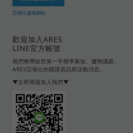
亞瑞仕越南網站
歡迎加入ARES
LINE官方帳號
我們將帶給您第一手標準新知、趨勢議題、
ARES亞瑞仕的開課資訊與活動消息。
▼立即掃描加入我們▼