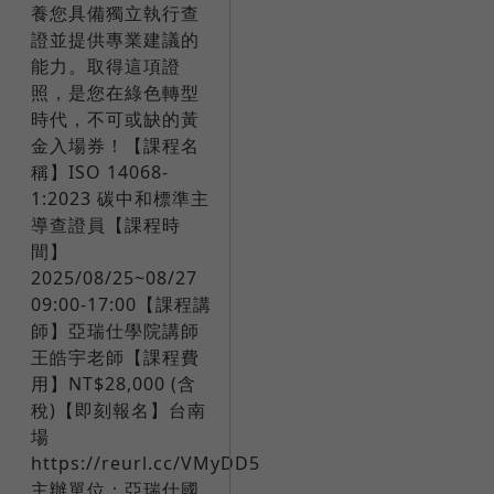
養您具備獨立執行查
證並提供專業建議的
能力。取得這項證
照，是您在綠色轉型
時代，不可或缺的黃
金入場券！​【課程名
稱】ISO 14068-
1:2023 碳中和標準主
導查證員【課程時
間】
2025/08/25~08/27
09:00-17:00【課程講
師】亞瑞仕學院講師
王皓宇老師【課程費
用】NT$28,000 (含
稅)【即刻報名】台南
場
https://reurl.cc/VMyDD5​
主辦單位：亞瑞仕國