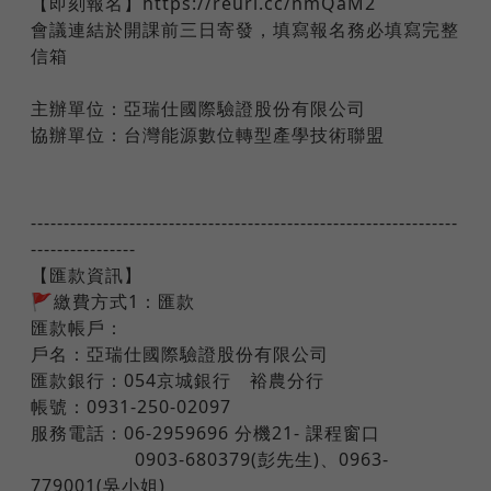
【即刻報名】https://reurl.cc/nmQaM2
會議連結於開課前三日寄發，填寫報名務必填寫完整
信箱
主辦單位：亞瑞仕國際驗證股份有限公司
協辦單位：台灣能源數位轉型產學技術聯盟
-----------------------------------------------------------------
----------------
​【匯款資訊】
🚩繳費方式1：匯款
匯款帳戶：
戶名：亞瑞仕國際驗證股份有限公司
匯款銀行：054京城銀行 裕農分行
帳號：0931-250-02097
服務電話：06-2959696 分機21- 課程窗口
​ ​ ​ ​ ​ ​ ​ ​ 0903-680379(彭先生)、0963-
779001(吳小姐)