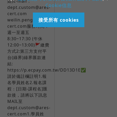
姐)E-mail：
Cookie信息
dept.custom@ares-
cert.com ​ ​ ​ ​ ​ ​ ​
接受所有 cookies
weilin.peng@ares-
cert.com服務時間：
週一至週五
8:30~17:30 (午休
12:00~13:00)​🚩繳費
方式2:第三方支付平
台(綠界)綠界匯款連
結:
https://p.ecpay.com.tw/DD13D1E✅
請於備註欄註明1.報
名學員姓名2.報名課
程：[日期-課程名]​匯
款後，請將以下訊息
MAIL至
dept.custom@ares-
cert.com1.學員姓