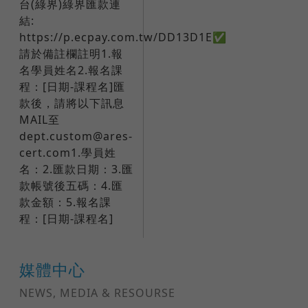
台(綠界)綠界匯款連
結:
https://p.ecpay.com.tw/DD13D1E✅
請於備註欄註明1.報
名學員姓名2.報名課
程：[日期-課程名]​匯
款後，請將以下訊息
MAIL至
dept.custom@ares-
cert.com1.學員姓
名：2.匯款日期：3.匯
款帳號後五碼：4.匯
款金額：5.報名課
程：[日期-課程名]
媒體中心
NEWS, MEDIA & RESOURSE