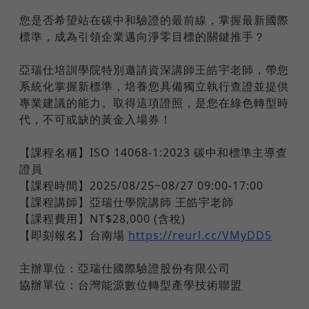
您是否希望站在碳中和驗證的最前線，掌握最新國際
標準，成為引領企業邁向淨零目標的關鍵推手？
亞瑞仕培訓學院特別邀請資深講師王皓宇老師，帶您
系統化掌握新標準，培養您具備獨立執行查證並提供
專業建議的能力。取得這項證照，是您在綠色轉型時
代，不可或缺的黃金入場券！
【課程名稱】ISO 14068-1:2023 碳中和標準主導查
證員
【課程時間】2025/08/25~08/27 09:00-17:00
【課程講師】亞瑞仕學院講師 王皓宇老師
【課程費用】NT$28,000 (含稅)
【即刻報名】台南場
https://reurl.cc/VMyDD5
主辦單位：亞瑞仕國際驗證股份有限公司
協辦單位：台灣能源數位轉型產學技術聯盟