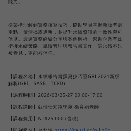
能力。
從架構理解到實務撰寫技巧，協助學員掌握新版準則
重點、釐清揭露邏輯，並提升永續資訊的一致性與可
信度。透過實務經驗分享與案例解析，幫助企業有效
銜接永續策略、風險管理與報告書實作，讓永續不只
被看見，更能被信任。
【課程名稱】永續報告書撰寫技巧暨GRI 2021新版
解析(GRI、SASB、TCFD)
【課程時間】2026/03/25-27 09:00-17:00
【課程講師】亞瑞仕知識學苑 楊育娟老師
【課程費用】NT$25,000 (含稅)
【即刻報名】台北場
https://reurl.cc/nlLb0d