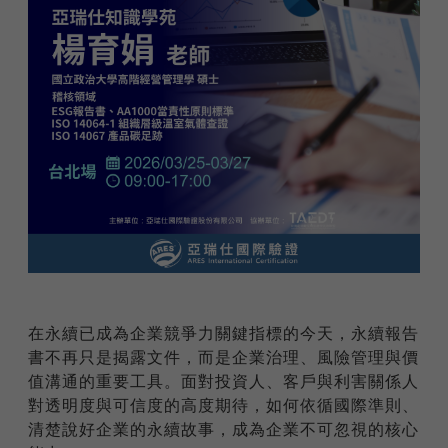
在永續已成為企業競爭力關鍵指標的今天，永續報告
書不再只是揭露文件，而是企業治理、風險管理與價
值溝通的重要工具。面對投資人、客戶與利害關係人
對透明度與可信度的高度期待，如何依循國際準則、
清楚說好企業的永續故事，成為企業不可忽視的核心