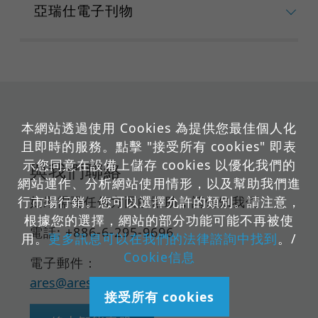
亞瑞仕電子刊物
本網站透過使用 Cookies 為提供您最佳個人化
且即時的服務。點擊 "接受所有 cookies" 即表
示您同意在設備上儲存 cookies 以優化我們的
與我們聯絡
網站運作、分析網站使用情形，以及幫助我們進
如果需要任何方面的幫助，請告知我們
行市場行銷。您可以選擇允許的類別。請注意，
根據您的選擇，網站的部分功能可能不再被使
電話: +886-6-295-9696
用。
更多訊息可以在我們的法律諮詢中找到
。/
Cookie信息
電子郵件：
ares@ares-cert.com
接受所有 cookies