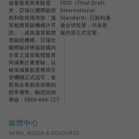
放量盤查與查驗需
FDIS（Final Draft
求，亞瑞仕國際驗證
International
順利取得環境部「溫
Standard）已順利通
室氣體查驗機構許可
過全球投票，代表新
證」，成為溫室氣體
版內容正式定案。
查驗證機構，亞瑞仕
國際驗證將協助國內
企業之溫室氣體盤查
與減量計畫查驗，以
確保減量額度獲得主
管機關正式認可，進
而為企業創造前瞻的
競爭優勢。驗證諮詢
專線：0800-666-727
媒體中心
NEWS, MEDIA & RESOURSE