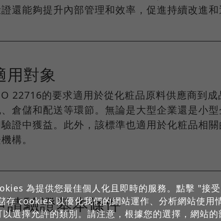
驗證還能夠提升內部管理和效率，促進持續改進和
適用對象
ISO 22716的要求適用於從化粧品原料供應商
記、倉儲和配送等環節。無論是大型企業還是小型企業
和驗證中獲益。此外，該標準也適用於化粧品相關
證機構。
okies 為提供您最佳個人化且即時的服務。點擊 "接受所有 
申請驗證基本條件
存 cookies 以優化我們的網站運作、分析網站使
可以選擇允許的類別。請注意，根據您的選擇，網站的