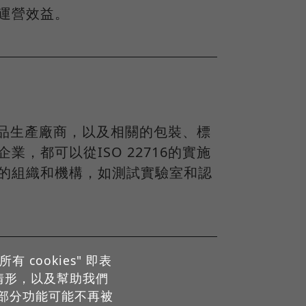
運營效益。
到成品生產廠商，以及相關的包裝、標
，都可以從ISO 22716的實施
的組織和機構，如測試實驗室和認
cookies" 即表
用情形，以及幫助我們
部分功能可能不再被