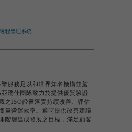
物質過程管理系統
專業服務足以和世界知名機構並駕
S亞瑞仕團隊致力於提供優質驗證
觀之ISO證書落實持續改善、評估
衡量營運效率。適時提供改善建議
理階層達成發展之目標，滿足顧客