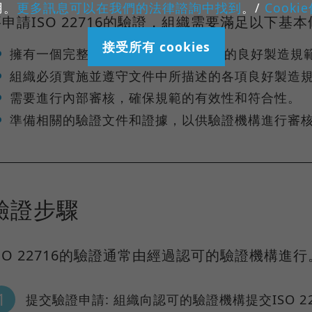
用。
更多訊息可以在我們的法律諮詢中找到
。/
Cooki
要申請ISO 22716的驗證，組織需要滿足以下基
接受所有 cookies
擁有一個完整且符合ISO 22716要求的良好製造規
組織必須實施並遵守文件中所描述的各項良好製造
需要進行內部審核，確保規範的有效性和符合性。
準備相關的驗證文件和證據，以供驗證機構進行審
驗證步驟
ISO 22716的驗證通常由經過認可的驗證機構進
提交驗證申請: 組織向認可的驗證機構提交ISO 2