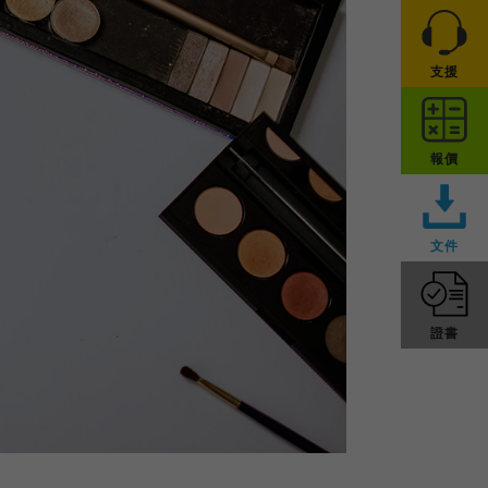
支援
報價
文件
證書