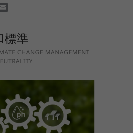
dIn
Facebook
Email
中和標準
CLIMATE CHANGE MANAGEMENT
NEUTRALITY