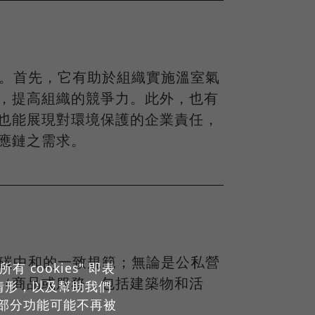
重效益。首先，它有助於組織實施溫室氣
，提高組織的競爭力。此外，也有
也能展現對環境保護的企業責任，
應鏈之需求。
供實現碳中和的一致規範；無論是公私營
cookies" 即表
（商品或服務，包括建築物和活
用情形，以及幫助我們
。
部分功能可能不再被