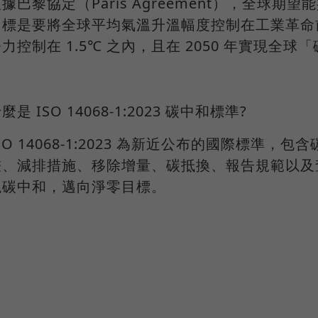
據巴黎協定（Paris Agreement），全球
目標是要將全球平均氣溫升溫幅度控制在工業革命
力控制在 1.5℃ 之內，且在 2050 年實現全
麼是 ISO 14068-1:2023 碳中和標準?
SO 14068-1:2023 為新近公布的國際標準
畫、減排措施、移除增量、碳抵換、報告規範以及
現碳中和，邁向淨零目標。