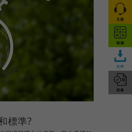
支援
報價
文件
證書
碳中和標準?