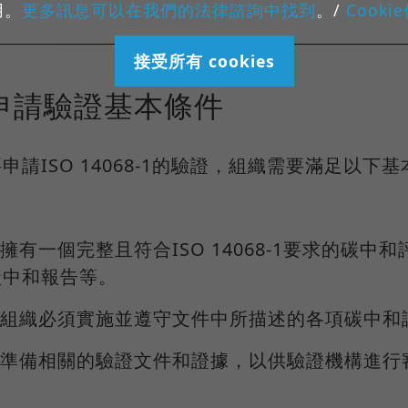
用。
更多訊息可以在我們的法律諮詢中找到
。/
Cooki
接受所有 cookies
申請驗證基本條件
申請ISO 14068-1的驗證，組織需要滿足以下
.擁有一個完整且符合ISO 14068-1要求的碳
碳中和報告等。
2.組織必須實施並遵守文件中所描述的各項碳中和
3.準備相關的驗證文件和證據，以供驗證機構進行