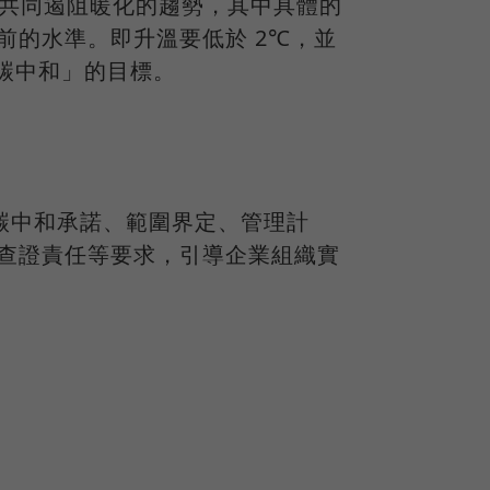
期望能共同遏阻暖化的趨勢，其中具體的
前的水準。即升溫要低於 2℃，並
球「碳中和」的目標。
，包含碳中和承諾、範圍界定、管理計
查證責任等要求，引導企業組織實