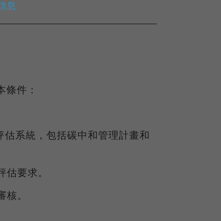
e信息
基本條件：
中和評估系統，包括碳中和管理計畫和
評估要求。
審核。