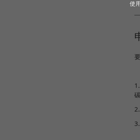
使
要
1