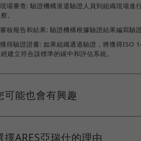
3.現場審查: 驗證機構派遣驗證人員到組織現場
觀察。
4.審核報告和結果: 驗證機構根據驗證結果編寫
.獲得驗證證書: 如果組織通過驗證，將獲得ISO 
已經建立符合該標準的碳中和評估系統。
您可能也會有興趣
選擇ARES亞瑞仕的理由