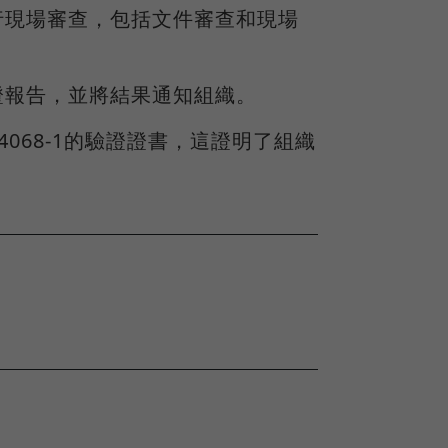
進行現場審查，包括文件審查和現場
驗證報告，並將結果通知組織。
14068-1的驗證證書，這證明了組織