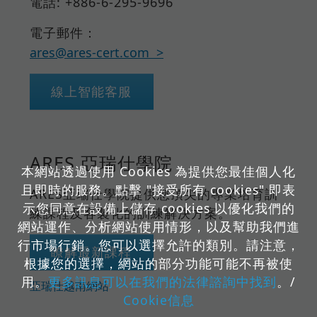
電話: +886-6-295-9696
電子郵件：
ares@ares-cert.com
線上智能客服
ARES 亞瑞仕學院
本網站透過使用 Cookies 為提供您最佳個人化
且即時的服務。點擊 "接受所有 cookies" 即表
ARES亞瑞仕學院提供您頂尖的專業培育訓
示您同意在設備上儲存 cookies 以優化我們的
練課程及客製化的訓練解決方案。
網站運作、分析網站使用情形，以及幫助我們進
行市場行銷。您可以選擇允許的類別。請注意，
瞭解最新課程
根據您的選擇，網站的部分功能可能不再被使
用。
更多訊息可以在我們的法律諮詢中找到
。/
亞瑞仕越南網站
Cookie信息