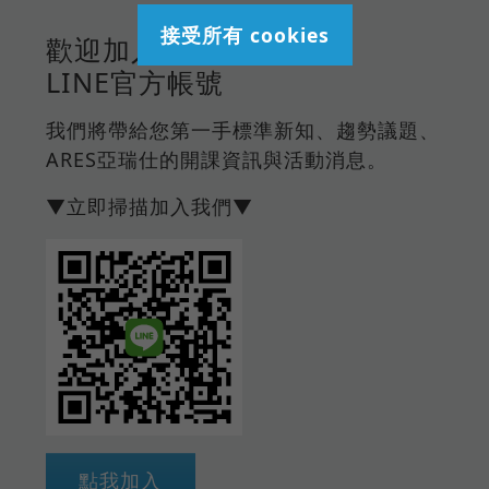
接受所有 cookies
歡迎加入ARES
LINE官方帳號
我們將帶給您第一手標準新知、趨勢議題、
ARES亞瑞仕的開課資訊與活動消息。
▼立即掃描加入我們▼
點我加入