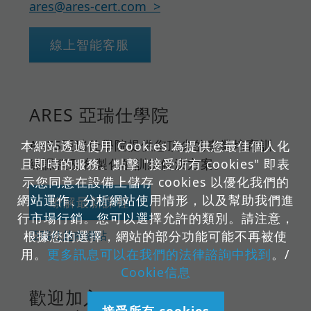
ares@ares-cert.com
線上智能客服
ARES 亞瑞仕學院
ARES亞瑞仕學院提供您頂尖的專業培育訓
本網站透過使用 Cookies 為提供您最佳個人化
且即時的服務。點擊 "接受所有 cookies" 即表
練課程及客製化的訓練解決方案。
示您同意在設備上儲存 cookies 以優化我們的
網站運作、分析網站使用情形，以及幫助我們進
瞭解最新課程
行市場行銷。您可以選擇允許的類別。請注意，
根據您的選擇，網站的部分功能可能不再被使
亞瑞仕越南網站
用。
更多訊息可以在我們的法律諮詢中找到
。/
Cookie信息
歡迎加入ARES
接受所有 cookies