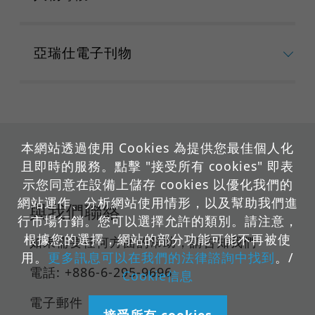
亞瑞仕電子刊物
本網站透過使用 Cookies 為提供您最佳個人化
且即時的服務。點擊 "接受所有 cookies" 即表
示您同意在設備上儲存 cookies 以優化我們的
網站運作、分析網站使用情形，以及幫助我們進
與我們聯絡
行市場行銷。您可以選擇允許的類別。請注意，
根據您的選擇，網站的部分功能可能不再被使
如果需要任何方面的幫助，請告知我們
用。
更多訊息可以在我們的法律諮詢中找到
。/
電話: +886-6-295-9696
Cookie信息
電子郵件：