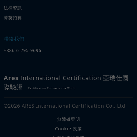
法律資訊
菁英招募
聯絡我們
+886 6 295 9696
Ares
International Certification 亞瑞仕國
際驗證
Certification Connects the World.
©
2026
ARES International Certification Co., Ltd.
無障礙聲明
Cookie 政策