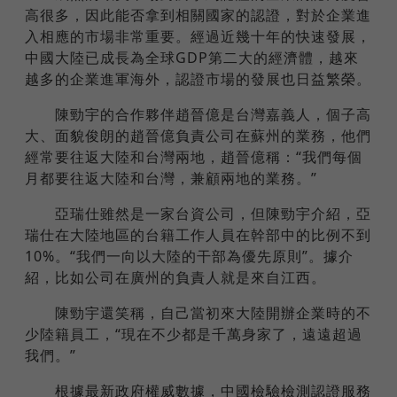
高很多，因此能否拿到相關國家的認證，對於企業進
入相應的市場非常重要。經過近幾十年的快速發展，
中國大陸已成長為全球GDP第二大的經濟體，越來
越多的企業進軍海外，認證市場的發展也日益繁榮。
陳勁宇的合作夥伴趙晉億是台灣嘉義人，個子高
大、面貌俊朗的趙晉億負責公司在蘇州的業務，他們
經常要往返大陸和台灣兩地，趙晉億稱：“我們每個
月都要往返大陸和台灣，兼顧兩地的業務。”
亞瑞仕雖然是一家台資公司，但陳勁宇介紹，亞
瑞仕在大陸地區的台籍工作人員在幹部中的比例不到
10%。“我們一向以大陸的干部為優先原則”。據介
紹，比如公司在廣州的負責人就是來自江西。
陳勁宇還笑稱，自己當初來大陸開辦企業時的不
少陸籍員工，“現在不少都是千萬身家了，遠遠超過
我們。”
根據最新政府權威數據，中國檢驗檢測認證服務