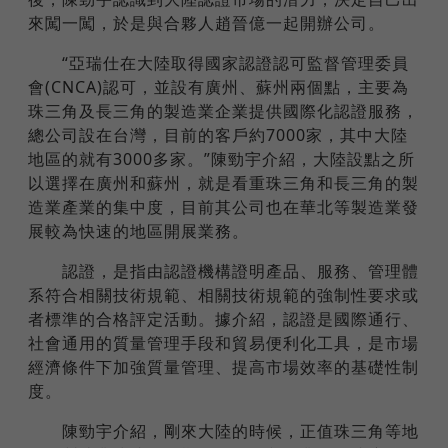
來闖一闖，於是與合夥人趙晉億一起開辦公司。
“亞瑞仕在大陸取得國家認證認可監督管理委員
會(CNCA)認可，並設有廣州、蘇州兩個點，主要為
珠三角及長三角的製造業企業提供國際化認證服務，
總公司設在台灣，目前的客戶約7000家，其中大陸
地區的就有3000多家。”陳勁宇介紹，大陸設點之所
以選擇在廣州和蘇州，就是看重珠三角和長三角的製
造業產業的集中度，目前其公司也在華北等製造業發
展較為快速的地區開展業務。
認證，是指由認證機構證明產品、服務、管理體
系符合相關技術規範、相關技術規範的強制性要求或
者標準的合格評定活動。據介紹，認證是國際通行、
社會通用的質量管理手段和貿易便利化工具，是市場
經濟條件下加強質量管理、提高市場效率的基礎性制
度。
陳勁宇介紹，剛來大陸的時候，正值珠三角等地