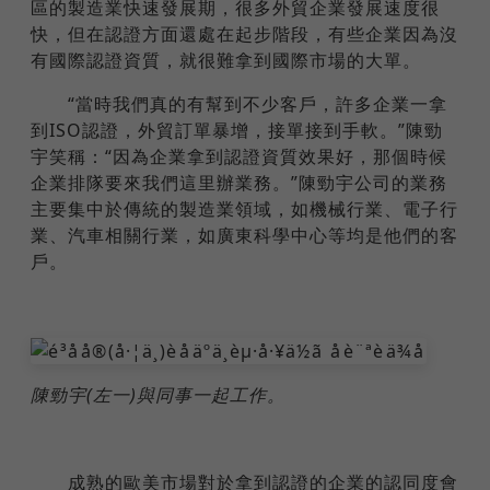
區的製造業快速發展期，很多外貿企業發展速度很
快，但在認證方面還處在起步階段，有些企業因為沒
有國際認證資質，就很難拿到國際市場的大單。
“當時我們真的有幫到不少客戶，許多企業一拿
到ISO認證，外貿訂單暴增，接單接到手軟。”陳勁
宇笑稱：“因為企業拿到認證資質效果好，那個時候
企業排隊要來我們這里辦業務。”陳勁宇公司的業務
主要集中於傳統的製造業領域，如機械行業、電子行
業、汽車相關行業，如廣東科學中心等均是他們的客
戶。
陳勁宇(左一)與同事一起工作。
成熟的歐美市場對於拿到認證的企業的認同度會