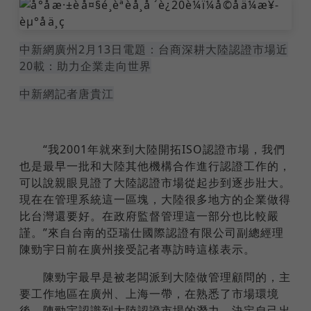
中新網廣州2月13日電題：台商深耕大陸認證市場近
20載：助力企業走向世界
中新網記者唐貴江
“我2001年就來到大陸開拓ISO認證市場，我們
也是最早一批和大陸其他機構合作進行認證工作的，
可以說親眼見證了大陸認證市場從起步到逐步壯大。
現在在管理系統這一區塊，大陸很多地方的企業做得
比台灣還要好。在政府監督管理這一部分也比較嚴
謹。”來自台南的亞瑞仕國際認證有限公司副總經理
陳勁宇日前在廣州接受記者專訪時這樣表示。
陳勁宇最早是被老闆派到大陸做管理顧問的，主
要工作地區在廣州、上海一帶，在熟悉了市場環境
後，陳勁宇認識到大陸認證市場的潛力，決定自己出