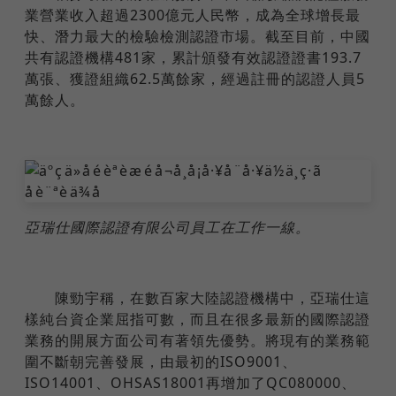
業營業收入超過2300億元人民幣，成為全球增長最
快、潛力最大的檢驗檢測認證市場。截至目前，中國
共有認證機構481家，累計頒發有效認證證書193.7
萬張、獲證組織62.5萬餘家，經過註冊的認證人員5
萬餘人。
亞瑞仕國際認證有限公司員工在工作一線。
陳勁宇稱，在數百家大陸認證機構中，亞瑞仕這
樣純台資企業屈指可數，而且在很多最新的國際認證
業務的開展方面公司有著領先優勢。將現有的業務範
圍不斷朝完善發展，由最初的ISO9001、
ISO14001、OHSAS18001再增加了QC080000、