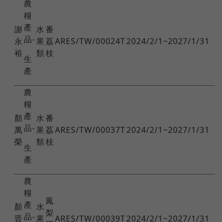
農
糧
產
謝
水
番
品-
永
果
荔
ARES/TW/00024T
2024/2/1~2027/1/31
裕
類
枝
生
產
農
糧
產
顏
水
番
品-
萬
果
荔
ARES/TW/00037T
2024/2/1~2027/1/31
榮
類
枝
生
產
農
糧
鳳
產
顏
水
梨
品-
晋
果
ARES/TW/00039T
2024/2/1~2027/1/31