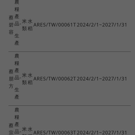
農
糧
產
蔡
米
水
品-
碧
ARES/TW/00061T
2024/2/1~2027/1/31
類
稻
容
生
產
農
糧
產
蔡
米
水
品-
朋
ARES/TW/00062T
2024/2/1~2027/1/31
類
稻
方
生
產
農
糧
產
蔡
米
水
品-
宗
ARES/TW/00063T
2024/2/1~2027/1/31