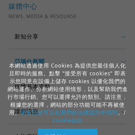
媒體中心
NEWS, MEDIA & RESOURSE
新知分享
亞瑞仕新聞
本網站透過使用 Cookies 為提供您最佳個人化
且即時的服務。點擊 "接受所有 cookies" 即表
示您同意在設備上儲存 cookies 以優化我們的
媒體基本資料
網站運作、分析網站使用情形，以及幫助我們進
行市場行銷。您可以選擇允許的類別。請注意，
根據您的選擇，網站的部分功能可能不再被使
課程訊息
用。
更多訊息可以在我們的法律諮詢中找到
。/
Cookie信息