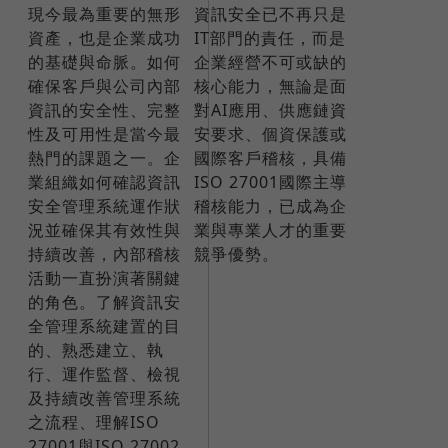
現今最為重要的無形
資訊安全已不再只是
資產，也是企業成功
IT部門的責任，而是
的基礎與命脈。如何
企業經營不可或缺的
確保客戶與公司內部
核心能力，無論是面
資訊的安全性、完整
對AI應用、供應鏈資
性及可用性是當今最
安要求、個資保護或
熱門的課題之一。企
國際客戶稽核，具備
業組織如何確認資訊
ISO 27001國際主導
安全管理系統運作狀
稽核能力，已成為企
況並確保其有效性與
業與專業人才的重要
持續改善，內部稽核
競爭優勢。
活動一直扮演著關鍵
的角色。了解資訊安
全管理系統建置的目
的、熟悉建立、執
行、運作監督、檢視
及持續改善管理系統
之流程、理解ISO
27001與ISO 27002