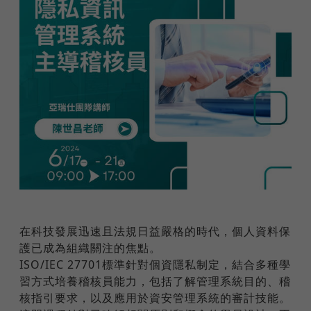
在科技發展迅速且法規日益嚴格的時代，個人資料保
護已成為組織關注的焦點。
ISO/IEC 27701標準針對個資隱私制定，結合多種學
習方式培養稽核員能力，包括了解管理系統目的、稽
核指引要求，以及應用於資安管理系統的審計技能。