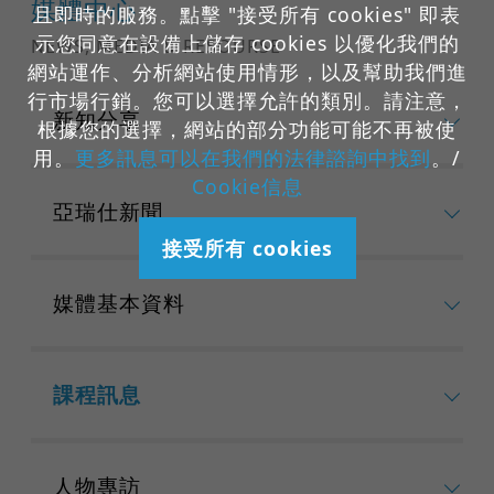
媒體中心
且即時的服務。點擊 "接受所有 cookies" 即表
示您同意在設備上儲存 cookies 以優化我們的
NEWS, MEDIA & RESOURSE
網站運作、分析網站使用情形，以及幫助我們進
行市場行銷。您可以選擇允許的類別。請注意，
新知分享
根據您的選擇，網站的部分功能可能不再被使
用。
更多訊息可以在我們的法律諮詢中找到
。/
Cookie信息
亞瑞仕新聞
接受所有 cookies
媒體基本資料
課程訊息
人物專訪