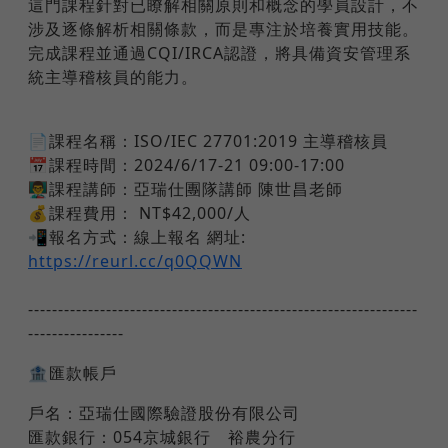
這門課程針對已瞭解相關原則和概念的學員設計，不
涉及逐條解析相關條款，而是專注於培養實用技能。
完成課程並通過CQI/IRCA認證，將具備資安管理系
統主導稽核員的能力。
📄課程名稱：ISO/IEC 27701:2019 主導稽核員
📅課程時間：2024/6/17-21 09:00-17:00
👨‍🏫課程講師：亞瑞仕團隊講師 陳世昌老師
💰課程費用： NT$42,000/人
📲報名方式：線上報名 網址:
https://reurl.cc/q0QQWN
-----------------------------------------------------------------
----------------
🏦匯款帳戶
戶名：亞瑞仕國際驗證股份有限公司
匯款銀行：054京城銀行 裕農分行