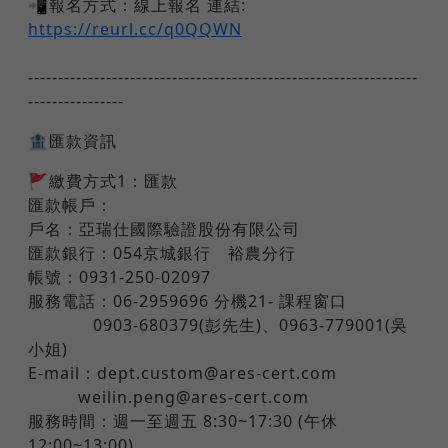
📲報名方式：線上報名 連結:
https://reurl.cc/q0QQWN
-----------------------------------------------------------------
----------------
🏦匯款資訊
🚩繳費方式1：匯款
匯款帳戶：
戶名：亞瑞仕國際驗證股份有限公司
匯款銀行：054京城銀行 裕農分行
帳號：0931-250-02097
服務電話：06-2959696 分機21- 課程窗口
0903-680379(彭先生)、0963-779001(吳
小姐)
E-mail：dept.custom@ares-cert.com
weilin.peng@ares-cert.com
服務時間：週一至週五 8:30~17:30 (午休
12:00~13:00)