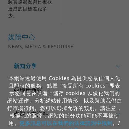
解實際狀況與日後欲
達成的目標差距多
少。
媒體中心
NEWS, MEDIA & RESOURSE
新知分享
本網站透過使用 Cookies 為提供您最佳個人化
且即時的服務。點擊 "接受所有 cookies" 即表
亞瑞仕新聞
示您同意在設備上儲存 cookies 以優化我們的
網站運作、分析網站使用情形，以及幫助我們進
行市場行銷。您可以選擇允許的類別。請注意，
媒體基本資料
根據您的選擇，網站的部分功能可能不再被使
用。
更多訊息可以在我們的法律諮詢中找到
。/