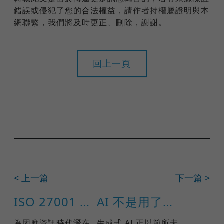
錯誤或侵犯了您的合法權益，請作者持權屬證明與本
網聯繫，我們將及時更正、刪除，謝謝。
回上一頁
< 上一篇
下一篇 >
ISO 27001 導入規劃
AI 不是用了就好：ISO 42001 如何打造企業可信任的 AI 治理
為因應資訊時代潛在
生成式 AI 正以前所未