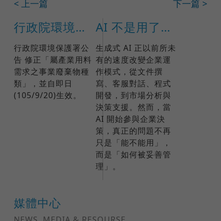
< 上一篇
下一篇 >
行政院環境保護署公告 修正「屬產業用料需求之事業廢棄物種類」
AI 不是用了就好：ISO 42001 如何打造企業可信任的 AI 治理
行政院環境保護署公
生成式 AI 正以前所未
告 修正「屬產業用料
有的速度改變企業運
需求之事業廢棄物種
作模式，從文件撰
類」，並自即日
寫、客服對話、程式
(105/9/20)生效。
開發，到市場分析與
決策支援。然而，當
AI 開始參與企業決
策，真正的問題不再
只是「能不能用」，
而是「如何被妥善管
理」。
媒體中心
NEWS, MEDIA & RESOURSE