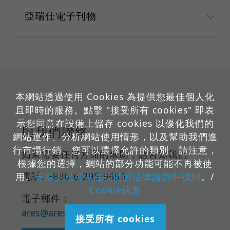
亞瑞仕電子刊物
本網站透過使用 Cookies 為提供您最佳個人化
且即時的服務。點擊 "接受所有 cookies" 即表
示您同意在設備上儲存 cookies 以優化我們的
與我們聯絡
網站運作、分析網站使用情形，以及幫助我們進
行市場行銷。您可以選擇允許的類別。請注意，
如果需要任何方面的幫助，請告知我們
根據您的選擇，網站的部分功能可能不再被使
電話: +886-6-295-9696
用。
更多訊息可以在我們的法律諮詢中找到
。/
Cookie信息
電子郵件：
ares@ares-cert.com
接受所有 cookies