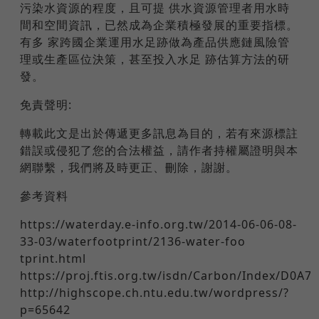
污染水資源的程度，且可提 供水資源管理者用水時
間和空間資訊，已然成為企業積極發展的重要指標。
有多 家跨國企業運用水足跡做為產品供應鏈風險管
理或生產區位決策，甚至投入水足 跡估算方法的研
發。
免責聲明:
轉載此文是出於傳遞更多訊息為目的，若有來源標註
錯誤或侵犯了您的合法權益，請作者持權屬證明與本
網聯繫，我們將及時更正、刪除，謝謝。
參考資料
https://waterday.e-info.org.tw/2014-06-06-08-
33-03/waterfootprint/2136-water-foo
tprint.html
https://proj.ftis.org.tw/isdn/Carbon/Index/D0A
http://highscope.ch.ntu.edu.tw/wordpress/?
p=65642