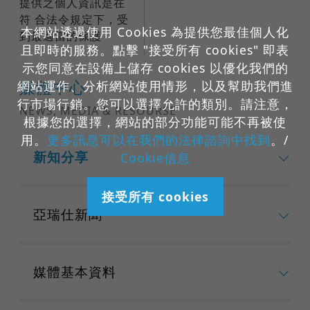
提供之個人資訊是在
符 合法令規定下，受
本網站透過使用 Cookies 為提供您最佳個人化
到最適當的保護
且即時的服務。點擊 "接受所有 cookies" 即表
示您同意在設備上儲存 cookies 以優化我們的
媒體中心
網站運作、分析網站使用情形，以及幫助我們進
行市場行銷。您可以選擇允許的類別。請注意，
NEWS, MEDIA & RESOURSE
根據您的選擇，網站的部分功能可能不再被使
用。
更多訊息可以在我們的法律諮詢中找到
。/
新知分享
Cookie信息
接受所有 cookies
亞瑞仕新聞
媒體基本資料