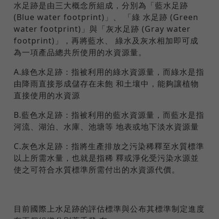
水足跡是由三大概念所組成，分別為「藍水足跡
(Blue water footprint)」、 「綠 水足跡 (Green
water footprint)」與「灰水足跡 (Gray water
footprint)」，再將藍水、 綠水及灰水相加即可成
為一項產品總共所使用的水資源量。
A.綠色水足跡：指被利用的綠水資源量，而綠水是指
由降雨直接形成儲存在未飽 和土壤中，能夠讓植物
直接使用的水資源
B.藍色水足跡：指被利用的藍水資源量，而藍水是指
河流、湖泊、水庫、池塘等 地表或地下淡水資源量
C.灰色水足跡：指將生產排放之污染稀釋至水質標準
以上所需水量，也就是指稀 釋或淨化受污染水源並
使之可符合水質標準所需付出的水資源代價。
目前國際上水足跡的評估標準與公布其標準制定進度