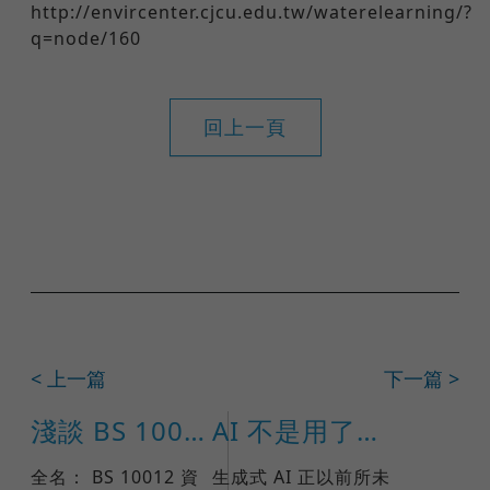
http://envircenter.cjcu.edu.tw/waterelearning/?
q=node/160
回上一頁
< 上一篇
下一篇 >
淺談 BS 10012:2017
AI 不是用了就好：ISO 42001 如何打造企業可信任的 AI 治理
全名： BS 10012 資
生成式 AI 正以前所未