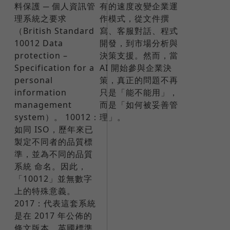
料保護 ─ 個人資訊管
有的速度改變企業運
理系統之要求
作模式，從文件撰
（British Standard
寫、客服對話、程式
10012 Data
開發，到市場分析與
protection –
決策支援。然而，當
Specification for a
AI 開始參與企業決
personal
策，真正的問題不再
information
只是「能不能用」，
management
而是「如何被妥善管
system）。 10012：
理」。
如同 ISO，歷年來已
製定不同者的品質標
準，並為不同的品質
系統 命名。因此，
「10012」並無數字
上的特殊意義。
2017：代表這套系統
是在 2017 年公佈的
條文版本。英國標準