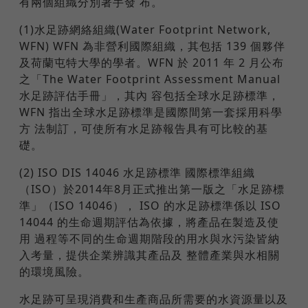
有兩個組織分別著手發 布。
(1)水足跡網絡組織(Water Footprint Network,
WFN) WFN 為非營利國際組織，其包括 139 個夥伴
及荷蘭屯特大學的學者。WFN 於 2011 年 2 月公布
之「The Water Footprint Assessment Manual
水足跡評估手冊」，其內 容包括全球水足跡標準，
WFN 指出全球水足跡標準是國際間第一套採用科學
方 法制訂，可使所有水足跡報告具有可比較的基
礎。
(2) ISO DIS 14046 水足跡標準 國際標準組織
（ISO）於2014年8月正式推出第一版之「水足跡標
準」（ISO 14046）， ISO 的水足跡標準係以 ISO
14044 的生命週期評估為依據，將產品在製造及使
用 過程等不同的生命週期階段的用水與水污染皆納
入考量，提供企業辨識其產品及 整體產業與水相關
的環境風險。
水足跡可呈現消費和生產商品所需要的水資源量以及