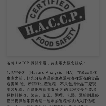
若將 HACCP 拆開來看，共由兩大概念組成：
1.危害分析（Hazard Analysis，HA） 在產品量化
生產之前，預先分析產品的生產過程各種潛在的食品
危害風 險。所謂稱生產過程，不只包括食品工廠現
場裝配線。而是把整個調查分 析的流程拉長至農場
原物料採收、製造、加工、調理、包裝、運輸到最終
產品提供給消費者這一連串的過程都被納入評估範