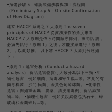
￭預備步驟 5：確認製備步驟與加工流程圖
（Preliminary Step 5 – On-site Confirmation
of Flow Diagram）
建立 HACCP 系統之 7 大原則 The seven
principles of HACCP 從實務操作的角度來看，
HACCP 7 大原則是依照時間順序排列。換句話 說，
必須先執行「原則 1」之後，才能接續進行「原則
2」，以此類推。 以下將 HACCP 7 大原則分述如
下：
￭原則 1：危害分析（Conduct a hazard
analysis） 食品危害物質可大致分為以下三類 ￭生
物性危害：例如細菌、病毒和寄生蟲…等。常見的有
肉毒桿菌、沙門 氏菌、金黃色葡萄球菌。 ￭化學性
危害：例如重金屬、農藥、清洗消毒劑、食品添加
物…等。 ￭物理性危害：例如尖銳異物包括石子、碎
玻璃和金屬碎片…等。