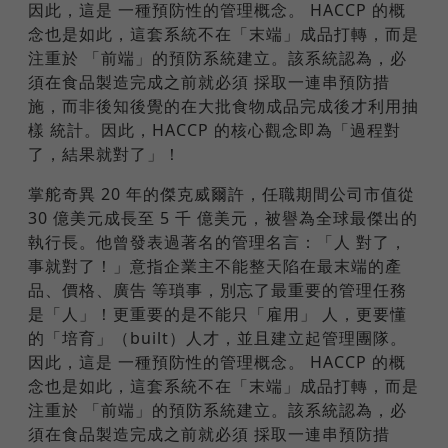
因此，這是 一種預防性的管理概念。 HACCP 的概
念也是如此，這套系統不在「末端」成品打轉，而是
注重於 「前端」的預防系統建立。該系統認為，必
須在食品製造完成之前就必須 採取一連串預防措
施，而非後知後覺的在大批食物成品完成後才利用抽
樣 統計。因此，HACCP 的核心觀念即為「過程對
了，結果就對了」！
掌舵奇異 20 年的傑克威爾許，任職期間公司市值從
30 億美元成長至 5 千 億美元，被譽為全球最傑出的
執行長。他曾發表過著名的管理名言：「人 對了，
事就對了！」意指企業主不能整天陷在最末端的產
品、價格、廣告 等瑣事，別忘了最重要的管理任務
是「人」！更重要的是不能只「雇用」 人，更要懂
的「培育」（built）人才，並且建立起管理團隊。
因此，這是 一種預防性的管理概念。 HACCP 的概
念也是如此，這套系統不在「末端」成品打轉，而是
注重於 「前端」的預防系統建立。該系統認為，必
須在食品製造完成之前就必須 採取一連串預防措