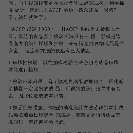
施，而非後知後覺的在大批食物成品完成後才利用抽
樣 統計。因此，HACCP 的核心觀念即為「過程對
了，結果就對了」！
HACCP 起源 1950 年，HACCP 系統尚未被提出之
前，當時的食品安全檢驗方法只有一 種，那就是透
過龐大的統計採樣和抽檢，來確認整批食物成品是否
安全。 但這種方法的缺點有三大缺點：
1.破壞性檢驗。以往抽樣檢驗方法必須將成品破壞，
才能進行檢驗。
2.檢驗成本高昂。為了讓檢查結果數據精確，因此必
須抽樣一定比例的成 品，所得到的統計結果才有意
義，因此也造成成本浪費。
3.缺乏挽救措施。傳統的抽樣統計方法若得到本批成
品無法通過檢驗標準 的結論，則業者必須將產品整
批報銷，無任何挽救措施。