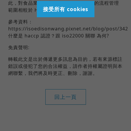
此，對食品業者而言，ISO 22000 涵蓋的流程管理
接受所有 cookies
範圍相較於 HACCP 更完整。
參考資料：
https://isoedisonwang.pixnet.net/blog/post/342
什麼是 haccp 認證？跟 iso22000 關聯 為何?
免責聲明:
轉載此文是出於傳遞更多訊息為目的，若有來源標註
錯誤或侵犯了您的合法權益，請作者持權屬證明與本
網聯繫，我們將及時更正、刪除，謝謝。
回上一頁