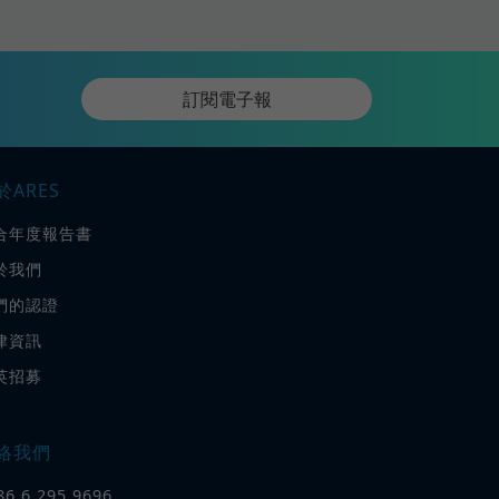
訂閱電子報
於ARES
合年度報告書
於我們
們的認證
律資訊
英招募
絡我們
86 6 295 9696