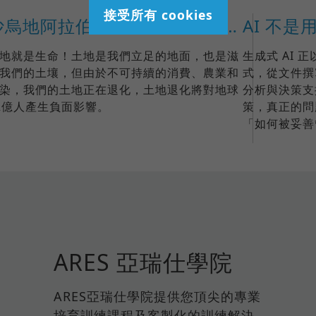
接受所有 cookies
沙烏地阿拉伯主辦2024年世界環境日，重點關注土地恢復、荒漠化和抗旱能力
地就是生命！土地是我們立足的地面，也是滋
生成式 AI
我們的土壤，但由於不可持續的消費、農業和
式，從文件撰
染，我們的土地正在退化，土地退化將對地球
分析與決策支
2億人產生負面影響。
策，真正的問
「如何被妥
ARES 亞瑞仕學院
ARES亞瑞仕學院提供您頂尖的專業
培育訓練課程及客製化的訓練解決