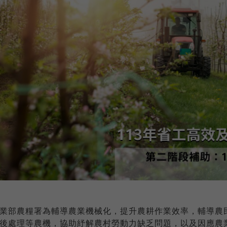
業部農糧署為輔導農業機械化，提升農耕作業效率，輔導農
後處理等農機，協助紓解農村勞動力缺乏問題，以及因應農