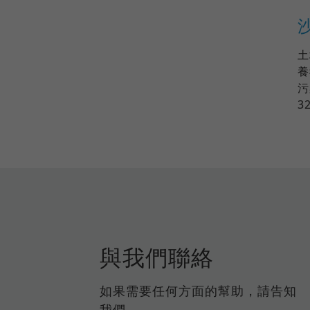
土
養
污
3
與我們聯絡
如果需要任何方面的幫助，請告知
我們