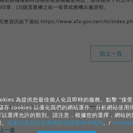
2)印章、(3)購置農機之統一發票或農機出廠證明。
完整資訊如下連結 https://www.afa.gov.tw/cht/index.php
回上一頁
okies 為提供您最佳個人化且即時的服務。點擊 "接受所有 
存 cookies 以優化我們的網站運作、分析網站使
可以選擇允許的類別。請注意，根據您的選擇，網站的
用。
更多訊息可以在我們的法律諮詢中找到
。/
Cooki
 上一篇