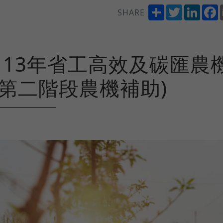
Share
Twitter
Linke
SHARE
113年省工高效及碳匯農
(第二階段農機補助)