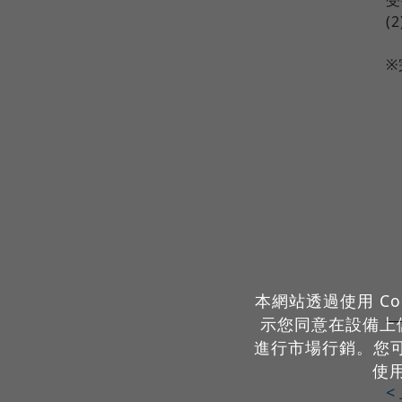
(
※
本網站透過使用 Co
示您同意在設備上儲
進行市場行銷。您
使
<