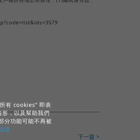
?code=list&ids=3579
cookies" 即表
用情形，以及幫助我們
部分功能可能不再被
e信息
下一篇 >