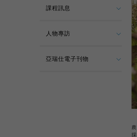
課程訊息
人物專訪
亞瑞仕電子刊物
農
採