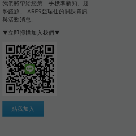
我們將帶給您第一手標準新知、趨
勢議題、 ARES亞瑞仕的開課資訊
與活動消息。
▼立即掃描加入我們▼
點我加入