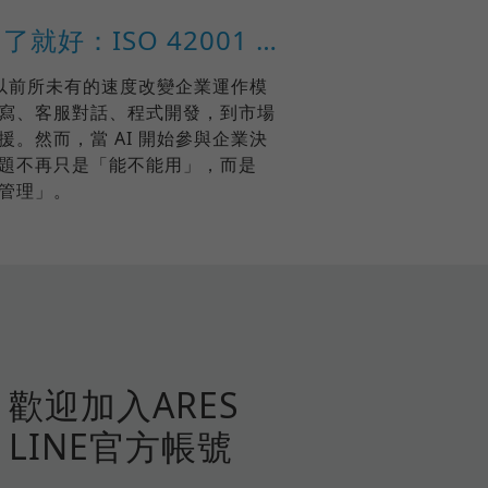
AI 不是用了就好：ISO 42001 如何打造企業可信任的 AI 治理
 正以前所未有的速度改變企業運作模
寫、客服對話、程式開發，到市場
援。然而，當 AI 開始參與企業決
題不再只是「能不能用」，而是
善管理」。
歡迎加入ARES
LINE官方帳號