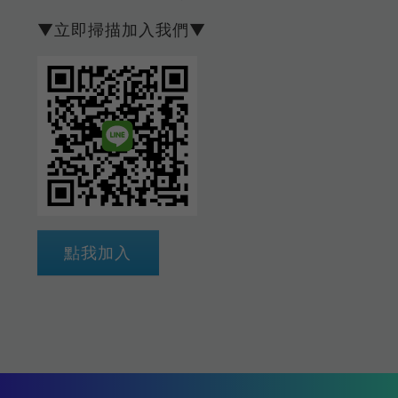
▼立即掃描加入我們▼
點我加入