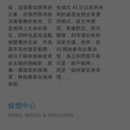
碳，這個看似簡單的
生成式 AI 正以前所未
元素，在我們星球扮
有的速度改變企業運
演著複雜的角色，它
作模式，從文件撰
是地球上生命的基
寫、客服對話、程式
石，同時也是造成氣
開發，到市場分析與
候變遷的元凶，作為
決策支援。然而，當
最常見的溫室氣體，
AI 開始參與企業決
碳分子能有效吸收來
策，真正的問題不再
自太陽的熱輻射，就
只是「能不能用」，
像一層溫室的玻璃
而是「如何被妥善管
罩，將熱量留在地球
理」。
表面。
媒體中心
NEWS, MEDIA & RESOURSE