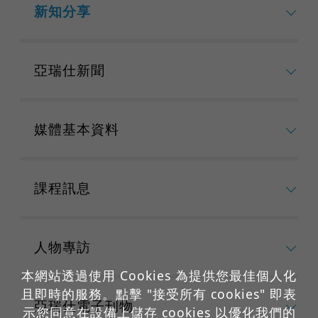
新知分享
亞瑞仕新聞
媒體基本資料
課程訊息
人物專訪
本網站透過使用 Cookies 為提供您最佳個人化
且即時的服務。點擊 "接受所有 cookies" 即表
亞瑞仕電子刊物
示您同意在設備上儲存 cookies 以優化我們的