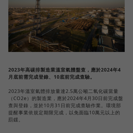
2023年高碳排製造業溫室氣體盤查，應於2024年4
月底前需完成登錄、10底前完成查驗。
2023年溫室氣體排放量達2.5萬公噸二氧化碳當量
（CO2e）的製造業，應於2024年4月30日前完成盤
查與登錄，並於10月31日前完成查驗作業。環境部
提醒事業依規定期限完成，以免面臨10萬元以上的
罰鍰。