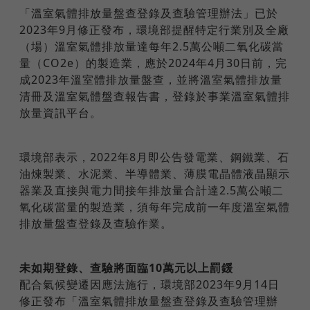
「溫室氣體排放量盤查登錄及查驗管理辦法」已於
2023年9月修正發布，環境部提醒特定行業別及全廠
（場）溫室氣體排放量達每年2.5萬公噸二氧化碳當
量（CO2e）的製造業，應於2024年4月30日前，完
成2023年溫室體排放量盤查，並將溫室氣體排放量
清冊及溫室氣體盤查報告書，登錄於事業溫室氣體排
放量資訊平台。
環境部表示，2022年8月即公告發電業、鋼鐵業、石
油煉製業、水泥業、半導體業、薄膜電晶體液晶顯示
器業及直接與電力間接年排放量合計達2.5萬公噸二
氧化碳當量的製造業，須每年完成前一年度溫室氣體
排放量盤查登錄及查驗作業。
未如期登錄、查驗將面臨10萬元以上罰鍰
配合氣候變遷因應法施行，環境部2023年9月14日
修正發布「溫室氣體排放量盤查登錄及查驗管理辦