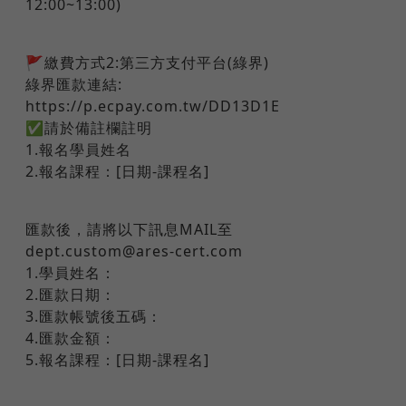
12:00~13:00)
🚩繳費方式2:第三方支付平台(綠界)
綠界匯款連結:
https://p.ecpay.com.tw/DD13D1E
✅請於備註欄註明
1.報名學員姓名
2.報名課程：[日期-課程名]
匯款後，請將以下訊息MAIL至
dept.custom@ares-cert.com
1.學員姓名：
2.匯款日期：
3.匯款帳號後五碼：
4.匯款金額：
5.報名課程：[日期-課程名]