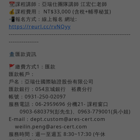
📆課程講師：亞瑞仕團隊講師 江宏仁老師
💰課程費用： NT$33,000 (含稅+輔導秘笈)
📲報名方式：線上報名 網址:
https://reurl.cc/rvNQyy
-----------------------------------------------------------------
----------------
🏦匯款資訊
🚩繳費方式1：匯款
匯款帳戶：
戶名：亞瑞仕國際驗證股份有限公司
匯款銀行：054京城銀行 裕農分行
帳號：0931-250-02097
服務電話：06-2959696 分機21- 課程窗口
0903-680379(彭先生)、0963-779001(吳小姐)
E-mail：dept.custom@ares-cert.com
weilin.peng@ares-cert.com
服務時間：週一至週五 8:30~17:30 (午休