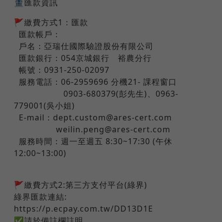
🏦匯款資訊
🚩繳費方式1：匯款
匯款帳戶：
戶名：亞瑞仕國際驗證股份有限公司
匯款銀行：054京城銀行 裕農分行
帳號：0931-250-02097
服務電話：06-2959696 分機21- 課程窗口
0903-680379(彭先生)、0963-
779001(吳小姐)
E-mail：dept.custom@ares-cert.com
weilin.peng@ares-cert.com
服務時間：週一至週五 8:30~17:30 (午休
12:00~13:00)
🚩繳費方式2:第三方支付平台(綠界)
綠界匯款連結:
https://p.ecpay.com.tw/DD13D1E
✅請於備註欄註明