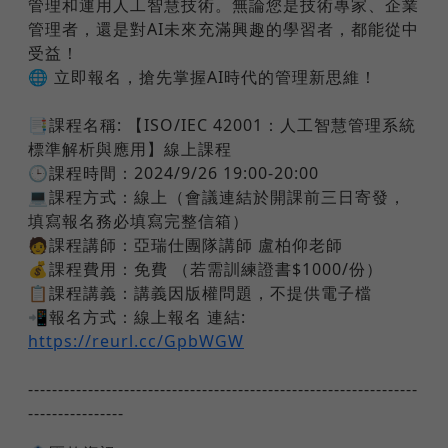
管理和運用人工智慧技術。無論您是技術專家、企業
管理者，還是對AI未來充滿興趣的學習者，都能從中
受益！
🌐 立即報名，搶先掌握AI時代的管理新思維！
📑課程名稱: 【ISO/IEC 42001：人工智慧管理系統
標準解析與應用】線上課程
🕒課程時間：2024/9/26 19:00-20:00
💻課程方式：線上（會議連結於開課前三日寄發，
填寫報名務必填寫完整信箱）
🧑課程講師：亞瑞仕團隊講師 盧柏仰老師
💰課程費用：免費 （若需訓練證書$1000/份）
📋課程講義：講義因版權問題，不提供電子檔
📲報名方式：線上報名 連結:
https://reurl.cc/GpbWGW
-----------------------------------------------------------------
----------------