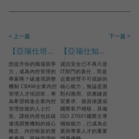
< 上一篇
下一篇 >
【亞瑞仕培訓課程】碳邊境調整機制 CBAM企業內控管理人才培訓班
【亞瑞仕知識學苑】ISO 27001:2022國際IRCA主導稽核員訓練課程(課程編號 17791)
想提升你的職場競爭
資訊安全已不再只是
力，成為內控管理的
IT部門的責任，而是
專家嗎？碳邊境調整
企業經營不可或缺的
機制 CBAM企業內控
核心能力，無論是面
管理人才培訓班，專
對AI應用、供應鏈資
為希望精進企業內控
安要求、個資保護或
管理技能的人士打
國際客戶稽核，具備
造。課程內容包括碳
ISO 27001國際主導
邊境調整機制的核心
稽核能力，已成為企
概念、內控框架的實
業與專業人才的重要
務應用、風險管理技
競爭優勢。