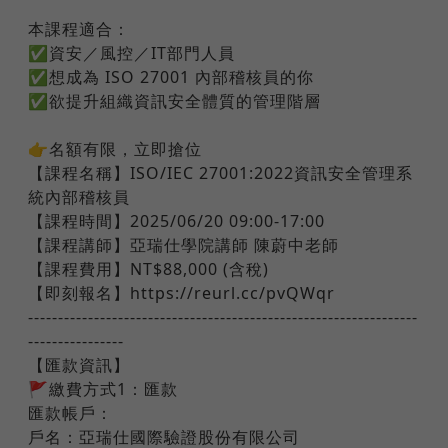
本課程適合：
✅資安／風控／IT部門人員
✅想成為 ISO 27001 內部稽核員的你
✅欲提升組織資訊安全體質的管理階層
👉名額有限，立即搶位
【課程名稱】ISO/IEC 27001:2022資訊安全管理系
統內部稽核員
【課程時間】2025/06/20 09:00-17:00
【課程講師】亞瑞仕學院講師 陳蔚中老師
【課程費用】NT$88,000 (含稅)
【即刻報名】https://reurl.cc/pvQWqr
-----------------------------------------------------------------
----------------
​【匯款資訊】
🚩繳費方式1：匯款
匯款帳戶：
戶名：亞瑞仕國際驗證股份有限公司