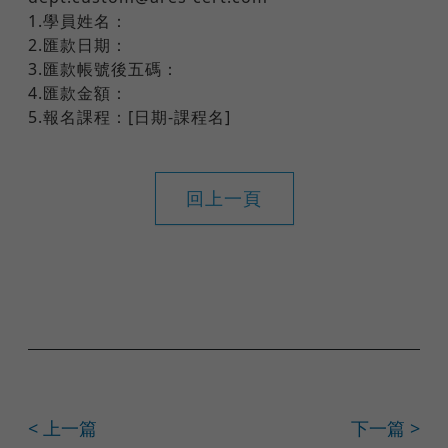
1.學員姓名：
2.匯款日期：
3.匯款帳號後五碼：
4.匯款金額：
5.報名課程：[日期-課程名]
回上一頁
< 上一篇
下一篇 >