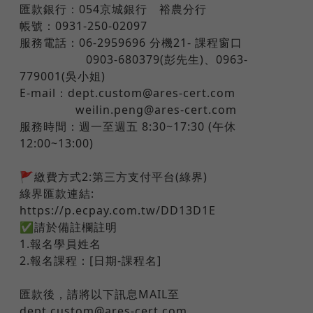
匯款銀行：054京城銀行 裕農分行
帳號：0931-250-02097
服務電話：06-2959696 分機21- 課程窗口
​ ​ ​ ​ ​ ​ ​ ​ 0903-680379(彭先生)、0963-
779001(吳小姐)
E-mail：dept.custom@ares-cert.com
​ ​ ​ ​ ​ ​ ​ weilin.peng@ares-cert.com
服務時間：週一至週五 8:30~17:30 (午休
12:00~13:00)
🚩繳費方式2:第三方支付平台(綠界)
綠界匯款連結:
https://p.ecpay.com.tw/DD13D1E
✅請於備註欄註明
1.報名學員姓名
2.報名課程：[日期-課程名]
匯款後，請將以下訊息MAIL至
dept.custom@ares-cert.com