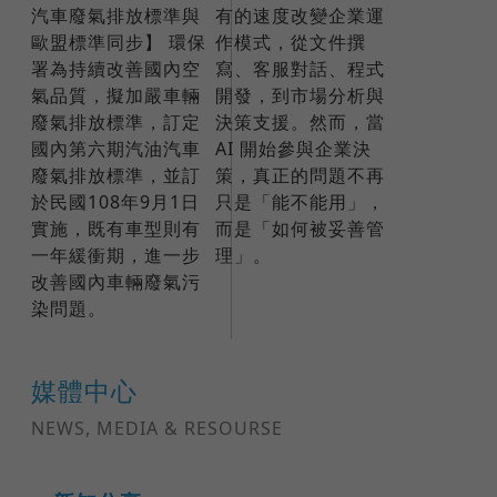
汽車廢氣排放標準與
有的速度改變企業運
歐盟標準同步】 環保
作模式，從文件撰
署為持續改善國內空
寫、客服對話、程式
氣品質，擬加嚴車輛
開發，到市場分析與
廢氣排放標準，訂定
決策支援。然而，當
國內第六期汽油汽車
AI 開始參與企業決
廢氣排放標準，並訂
策，真正的問題不再
於民國108年9月1日
只是「能不能用」，
實施，既有車型則有
而是「如何被妥善管
一年緩衝期，進一步
理」。
改善國內車輛廢氣污
染問題。
媒體中心
NEWS, MEDIA & RESOURSE