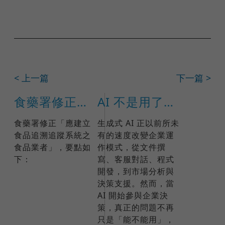
< 上一篇
下一篇 >
食藥署修正「應建立食品追溯追蹤系統之食品業者」
AI 不是用了就好：ISO 42001 如何打造企業可信任的 AI 治理
食藥署修正「應建立
生成式 AI 正以前所未
食品追溯追蹤系統之
有的速度改變企業運
食品業者」，要點如
作模式，從文件撰
下：
寫、客服對話、程式
開發，到市場分析與
決策支援。然而，當
AI 開始參與企業決
策，真正的問題不再
只是「能不能用」，