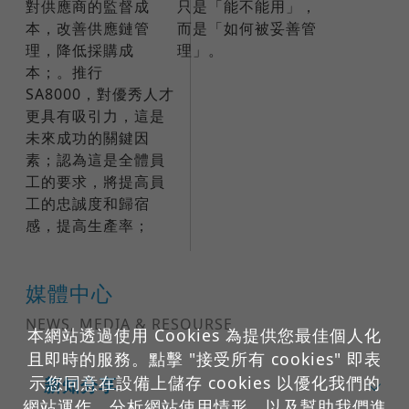
對供應商的監督成
只是「能不能用」，
本，改善供應鏈管
而是「如何被妥善管
理，降低採購成
理」。
本；。推行
SA8000，對優秀人才
更具有吸引力，這是
未來成功的關鍵因
素；認為這是全體員
工的要求，將提高員
工的忠誠度和歸宿
感，提高生產率；
媒體中心
NEWS, MEDIA & RESOURSE
本網站透過使用 Cookies 為提供您最佳個人化
且即時的服務。點擊 "接受所有 cookies" 即表
示您同意在設備上儲存 cookies 以優化我們的
新知分享
網站運作、分析網站使用情形，以及幫助我們進