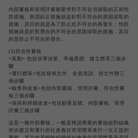
內部審核和管理評審都要求對不符合項採取糾正和預
防措施。所謂糾正措施就是針對不符合的原因採取的
措施，其目的就是為了防止此不符合的再發生；預防
措施就是針對潛在的不符合的原因採取的措施，其目
的是防止不符合的發生。
(3)符合性審核
<策劃> 包括領導決策、準備貫標、建立體系三個步
驟
<運行體系>包括發佈文件、全員培訓、按文件辦三
個步驟
<檢查和改進>包括內部審核，管理評審。符合性審
核三個步驟
<保持和持續改進>包括顧客反饋、內部審核、管理
評審三個步驟
這是一種外部審核，一般是聘請專業的審核組對組織
初步建立和運行的社會責任管理體系進行一次正規的
審核，其目的是檢驗組織的社會責任管理體系是否符