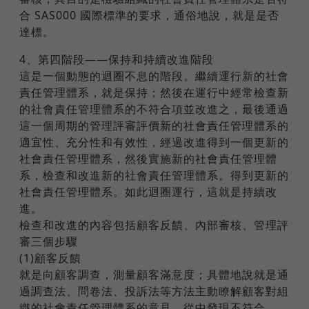
合 SAS000 國際標準的要求，通俗地說，就是是否
達標。
4、第四階段——保持和持續改進階段
這是一個動態的迴圈不息的階段。繼續運行新的社會
責任管理體系，就是保持；然後在運行中經常檢查新
的社會責任管理體系的不符合項並改進之，最後通過
這一個周期的管理評審評價新的社會責任管理體系的
適宜性、充分性和有效性，經過改進得到一個更新的
社會責任管理體系，然後實施新的社會責任管理體
系，檢查和改進新的社會責任管理體系。得到更新的
社會責任管理體系。如此迴圈運行，這就是持續改
進。
檢查和改進的內容包括顧客反饋、內部審核、管理評
審三個步驟
(1)顧客反饋
就是向顧客調查，測量顧客滿意度；具體地說就是通
過調查法、問卷法、投訴法等方法主動瞭解顧客對組
織的社會責任管理體系的意見，從中發現不符合。