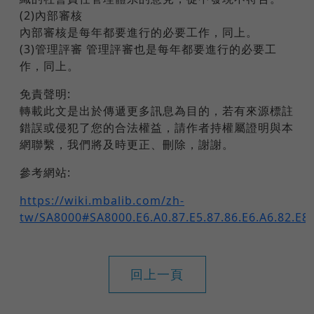
(2)內部審核
內部審核是每年都要進行的必要工作，同上。
(3)管理評審 管理評審也是每年都要進行的必要工
作，同上。
免責聲明:
轉載此文是出於傳遞更多訊息為目的，若有來源標註
錯誤或侵犯了您的合法權益，請作者持權屬證明與本
網聯繫，我們將及時更正、刪除，謝謝。
參考網站:
https://wiki.mbalib.com/zh-
tw/SA8000#SA8000.E6.A0.87.E5.87.86.E6.A6.82.E8.
回上一頁