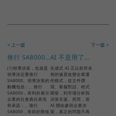
< 上一篇
下一篇 >
推行 SA8000 的階段要點(一)
AI 不是用了就好：ISO 42001 如何打造企業可信任的 AI 治理
(1)領導決策，也就是
生成式 AI 正以前所未
領導決定要推行
有的速度改變企業運
SA8000。領導決策的
作模式，從文件撰
動機包括：。推行
寫、客服對話、程式
SA8000，有利於展示
開發，到市場分析與
企業的社會責任表現
決策支援。然而，當
和承諾；。推行
AI 開始參與企業決
SA8000，有助於降低
策，真正的問題不再