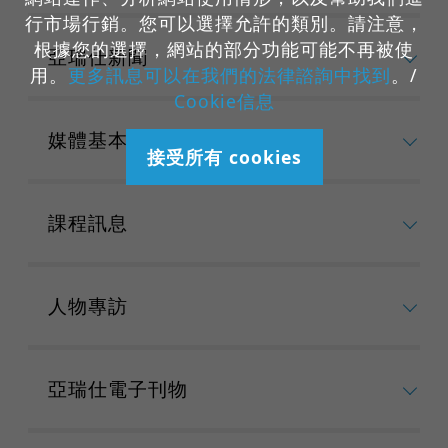
行市場行銷。您可以選擇允許的類別。請注意，
根據您的選擇，網站的部分功能可能不再被使
亞瑞仕新聞
用。
更多訊息可以在我們的法律諮詢中找到
。/
Cookie信息
媒體基本資料
接受所有 cookies
課程訊息
人物專訪
亞瑞仕電子刊物