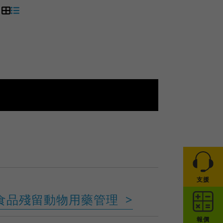
支援
強食品殘留動物用藥管理
報價