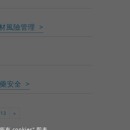
療器材風險管理
藥安全
13
»
cookies" 即表