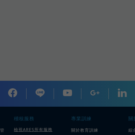
稽核服務
專業訓練
關
檢視ARES所有服務
質管
關於教育訓練
綜