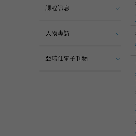
課程訊息
人物專訪
亞瑞仕電子刊物