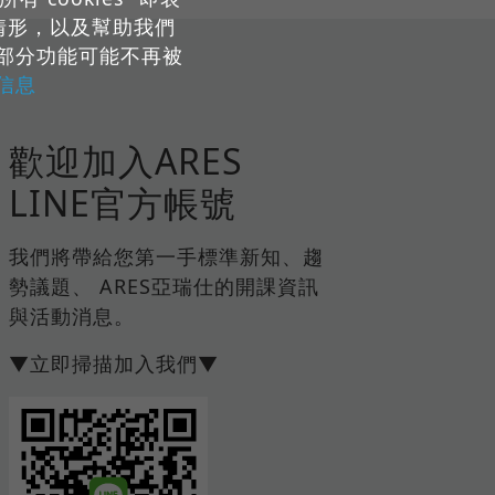
用情形，以及幫助我們
部分功能可能不再被
e信息
歡迎加入ARES
LINE官方帳號
我們將帶給您第一手標準新知、趨
勢議題、 ARES亞瑞仕的開課資訊
與活動消息。
▼立即掃描加入我們▼