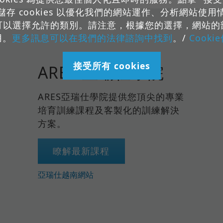
存 cookies 以優化我們的網站運作、分析網站使
可以選擇允許的類別。請注意，根據您的選擇，網站的
用。
更多訊息可以在我們的法律諮詢中找到
。/
Cooki
接受所有 cookies
ARES 亞瑞仕學院
ARES亞瑞仕學院提供您頂尖的專業
培育訓練課程及客製化的訓練解決
方案。
瞭解最新課程
亞瑞仕越南網站