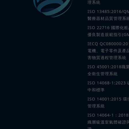
理系統
ISO 13485:2016/Q
醫療器材品質管理系
ISO 22716 國際化
優良製造規範指引(GM
IECQ QC080000:20
電機、電子零件及產
害物質過程管理系統
ISO 45001:2018職
全衛生管理系統
ISO 14068-1:2023
中和標準
ISO 14001:2015 環
管理系統
ISO 14064-1：201
織層級溫室氣體確證
證