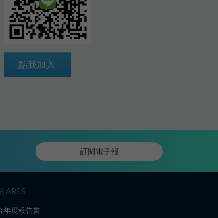
點我加入
訂閱電子報
於ARES
合年度報告書