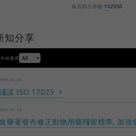
每頁顯示筆數:
10
25
50
新知分享
年份選擇
2021-01-20
淺談 ISO 17025
2021-01-13
食藥署發布修正動物用藥殘留標準, 加