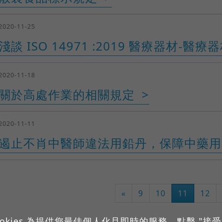
2020-11-25
淺談 ISO 14971 :2019 醫療器材-醫
2020-11-18
關於高處作業的相關規定
2020-11-11
遏止不肖中醫師違法用鉛丹，保障中藥用
«
9
10
11
12
okies 為提供您最佳個人化且即時的服務。點擊 "接受所有 