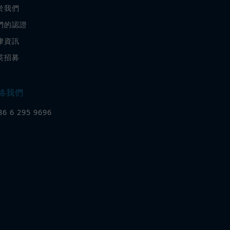
於我們
們的認證
律資訊
英招募
絡我們
86 6 295 9696